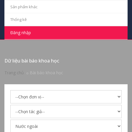
Sản phẩm khác
Thống kê
Đăng nhập
Dữ liệu bài báo khoa học
Trang chủ
Bài báo khoa học