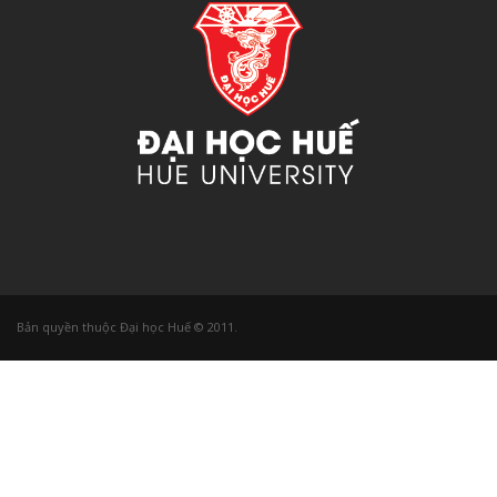
Bản quyền thuộc Đại học Huế © 2011.