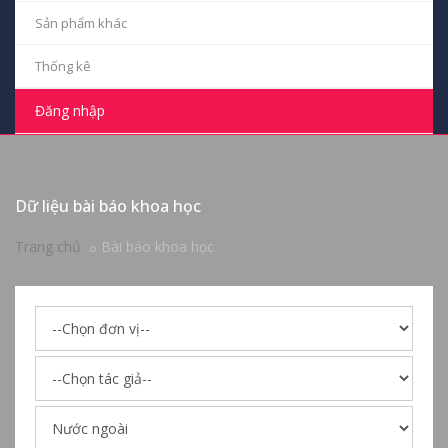
Sản phẩm khác
Thống kê
Đăng nhập
Dữ liệu bài báo khoa học
Trang chủ
Bài báo khoa học