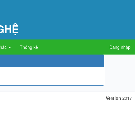
GHỆ
khác
Thống kê
Đăng nhập
Version
2017