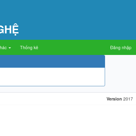
GHỆ
khác
Thống kê
Đăng nhập
Version
2017