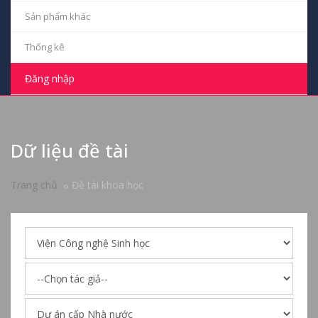
Sản phẩm khác
Thống kê
Đăng nhập
Dữ liệu đề tài
Trang chủ
Đề tài khoa học