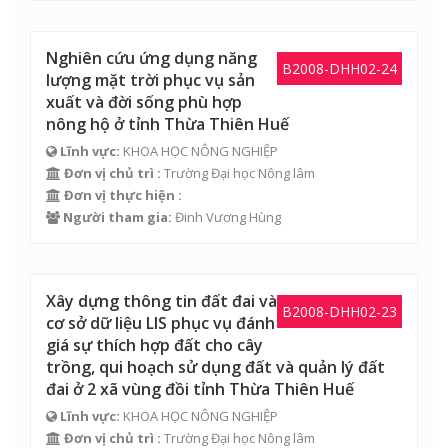
Nghiên cứu ứng dụng năng
B2008-DHH02-24
lượng mặt trời phục vụ sản
xuất và đời sống phù hợp
nông hộ ở tỉnh Thừa Thiên Huế
Lĩnh vực:
KHOA HỌC NÔNG NGHIỆP
Đơn vị chủ trì :
Trường Đại học Nông lâm
Đơn vị thực hiện :
Người tham gia:
Đinh Vương Hùng
Xây dựng thông tin đất đai và
B2008-DHH02-23
cơ sở dữ liệu LIS phục vụ đánh
giá sự thích hợp đất cho cây
trồng, qui hoạch sử dụng đất và quản lý đất
đai ở 2 xã vùng đồi tỉnh Thừa Thiên Huế
Lĩnh vực:
KHOA HỌC NÔNG NGHIỆP
Đơn vị chủ trì :
Trường Đại học Nông lâm