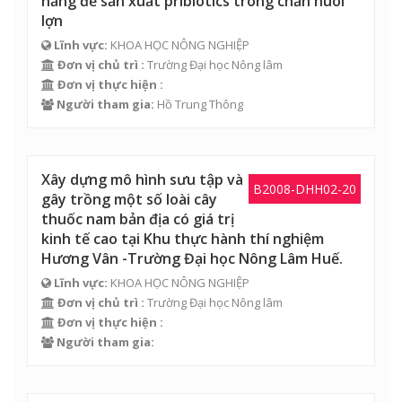
năng để sản xuất pribiotics trong chăn nuôi
lợn
Lĩnh vực:
KHOA HỌC NÔNG NGHIỆP
Đơn vị chủ trì :
Trường Đại học Nông lâm
Đơn vị thực hiện :
Người tham gia:
Hồ Trung Thông
Xây dựng mô hình sưu tập và
B2008-DHH02-20
gây trồng một số loài cây
thuốc nam bản địa có giá trị
kinh tế cao tại Khu thực hành thí nghiệm
Hương Vân -Trường Đại học Nông Lâm Huế.
Lĩnh vực:
KHOA HỌC NÔNG NGHIỆP
Đơn vị chủ trì :
Trường Đại học Nông lâm
Đơn vị thực hiện :
Người tham gia: