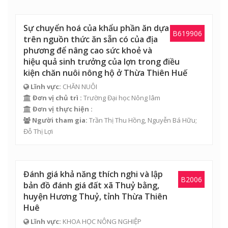
Sự chuyển hoá của khẩu phần ăn dựa
B619906
trên nguồn thức ăn sẵn có của địa
phương để nâng cao sức khoẻ và
hiệu quả sinh trưởng của lợn trong điều
kiện chăn nuôi nông hộ ở Thừa Thiên Huế
Lĩnh vực:
CHĂN NUÔI
Đơn vị chủ trì :
Trường Đại học Nông lâm
Đơn vị thực hiện :
Người tham gia:
Trần Thị Thu Hồng
, Nguyễn Bá Hữu;
Đỗ Thị Lợi
Đánh giá khả năng thích nghi và lập
B2006
bản đồ đánh giá đất xã Thuỷ bằng,
huyện Hương Thuỷ, tỉnh Thừa Thiên
Huê
Lĩnh vực:
KHOA HỌC NÔNG NGHIỆP