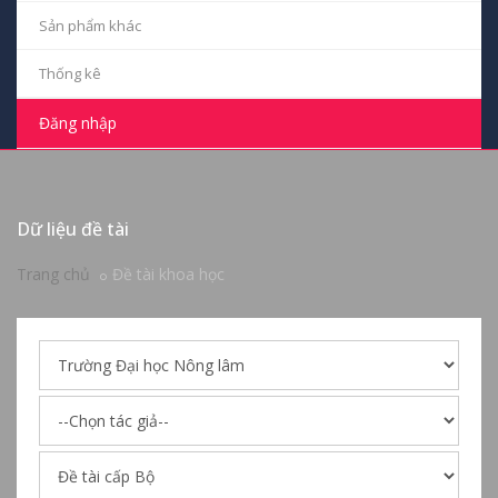
Sản phẩm khác
Thống kê
Đăng nhập
Dữ liệu đề tài
Trang chủ
Đề tài khoa học