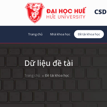
CSD
Trang chủ
Nhà khoa học
Đề tài khoa học
Dữ liệu đề tài
Trang chủ
Đề tài khoa học