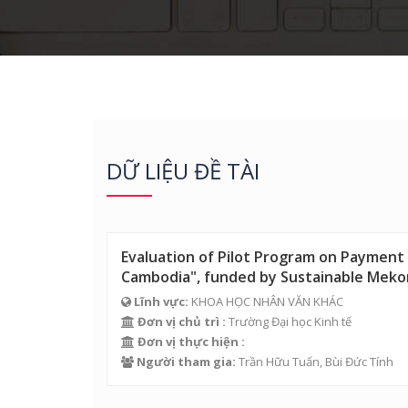
DỮ LIỆU ĐỀ TÀI
Evaluation of Pilot Program on Payment f
Cambodia", funded by Sustainable Mekon
Lĩnh vực:
KHOA HỌC NHÂN VĂN KHÁC
Đơn vị chủ trì :
Trường Đại học Kinh tế
Đơn vị thực hiện :
Người tham gia:
Trần Hữu Tuấn
,
Bùi Đức Tính