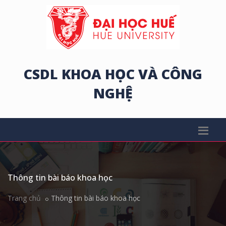
CSDL KHOA HỌC VÀ CÔNG
NGHỆ
Thông tin bài báo khoa học
Trang chủ
Thông tin bài báo khoa học