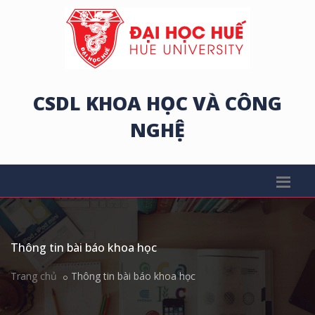
CSDL KHOA HỌC VÀ CÔNG
NGHỆ
Thông tin bài báo khoa học
Trang chủ
Thông tin bài báo khoa học