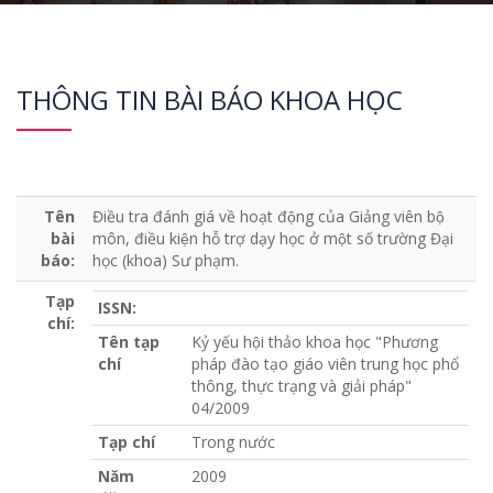
THÔNG TIN BÀI BÁO KHOA HỌC
Tên
Điều tra đánh giá về hoạt động của Giảng viên bộ
bài
môn, điều kiện hỗ trợ dạy học ở một số trường Đại
báo:
học (khoa) Sư phạm.
Tạp
ISSN:
chí:
Tên tạp
Kỷ yếu hội thảo khoa học "Phương
chí
pháp đào tạo giáo viên trung học phổ
thông, thực trạng và giải pháp"
04/2009
Tạp chí
Trong nước
Năm
2009