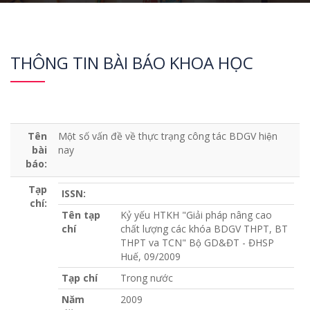
THÔNG TIN BÀI BÁO KHOA HỌC
Tên
Một số vấn đề về thực trạng công tác BDGV hiện
bài
nay
báo:
Tạp
ISSN:
chí:
Tên tạp
Kỷ yếu HTKH "Giải pháp nâng cao
chí
chất lượng các khóa BDGV THPT, BT
THPT va TCN" Bộ GD&ĐT - ĐHSP
Huế, 09/2009
Tạp chí
Trong nước
Năm
2009