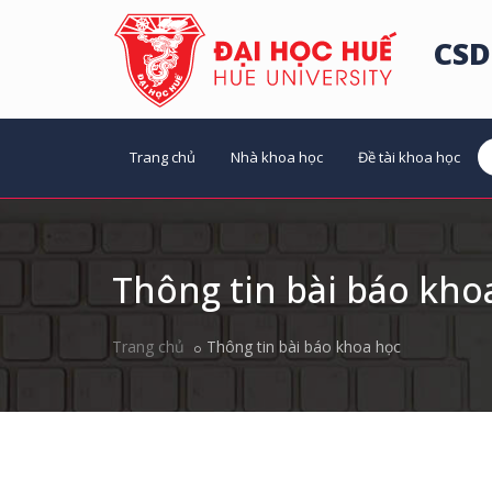
CSD
Trang chủ
Nhà khoa học
Đề tài khoa học
Thông tin bài báo kho
Trang chủ
Thông tin bài báo khoa học