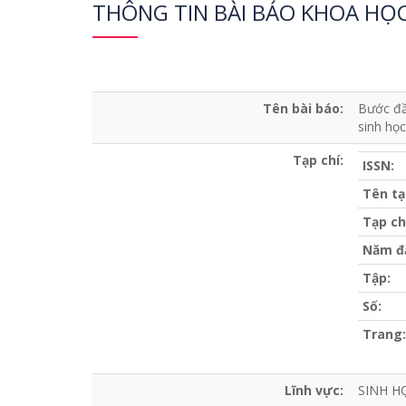
THÔNG TIN BÀI BÁO KHOA HỌ
Tên bài báo:
Bước đầ
sinh họ
Tạp chí:
ISSN:
Tên tạ
Tạp ch
Năm đ
Tập:
Số:
Trang:
Lĩnh vực:
SINH H