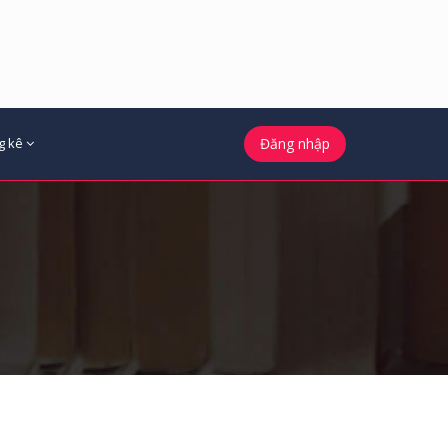
g kê
Đăng nhập