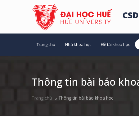
CSD
Trang chủ
Nhà khoa học
Đề tài khoa học
Thông tin bài báo kho
Trang chủ
Thông tin bài báo khoa học