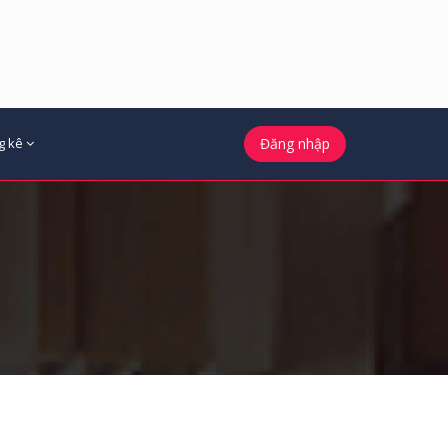
g kê
Đăng nhập