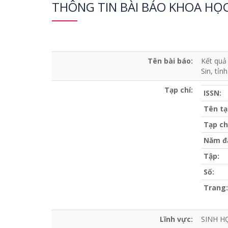
THÔNG TIN BÀI BÁO KHOA HỌ
Tên bài báo:
Kết quả
Sin, tỉn
Tạp chí:
ISSN:
Tên tạ
Tạp ch
Năm đ
Tập:
Số:
Trang:
Lĩnh vực:
SINH H