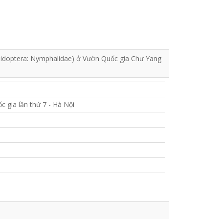
pidoptera: Nymphalidae) ở Vườn Quốc gia Chư Yang
c gia lần thứ 7 - Hà Nội