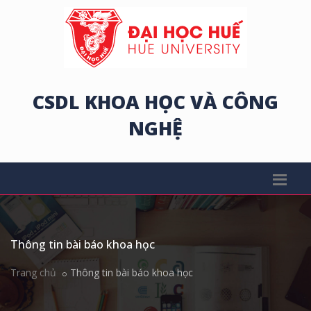
CSDL KHOA HỌC VÀ CÔNG
NGHỆ
Thông tin bài báo khoa học
Trang chủ
Thông tin bài báo khoa học