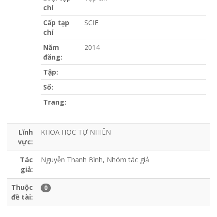
chí
Cấp tạp
SCIE
chí
Năm
2014
đăng:
Tập:
Số:
Trang:
Lĩnh
KHOA HỌC TỰ NHIÊN
vực:
Tác
Nguyễn Thanh Bình, Nhóm tác giả
giả:
Thuộc
0
đề tài: