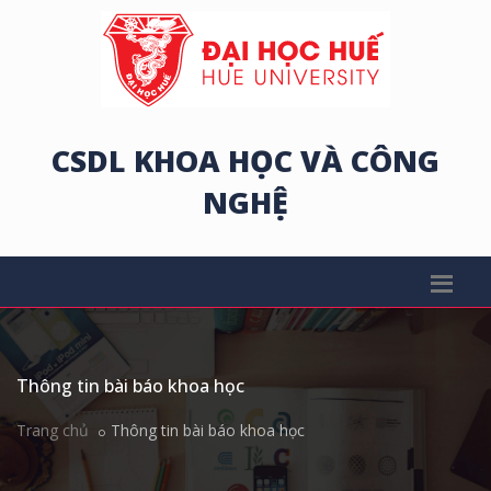
CSDL KHOA HỌC VÀ CÔNG
NGHỆ
Thông tin bài báo khoa học
Trang chủ
Thông tin bài báo khoa học