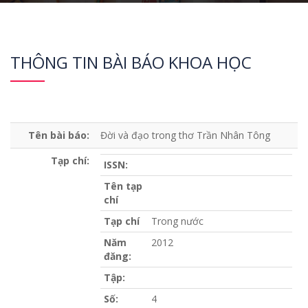
THÔNG TIN BÀI BÁO KHOA HỌC
Tên bài báo:
Đời và đạo trong thơ Trần Nhân Tông
Tạp chí:
ISSN:
Tên tạp
chí
Tạp chí
Trong nước
Năm
2012
đăng:
Tập:
Số:
4