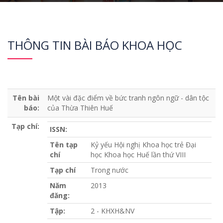
THÔNG TIN BÀI BÁO KHOA HỌC
Tên bài
Một vài đặc điểm về bức tranh ngôn ngữ - dân tộc
báo:
của Thừa Thiên Huế
Tạp chí:
ISSN:
Tên tạp
Kỷ yếu Hội nghị Khoa học trẻ Đại
chí
học Khoa học Huế lần thứ VIII
Tạp chí
Trong nước
Năm
2013
đăng:
Tập:
2 - KHXH&NV