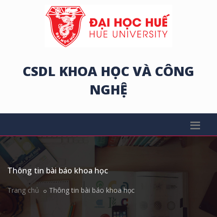
CSDL KHOA HỌC VÀ CÔNG
NGHỆ
Thông tin bài báo khoa học
Trang chủ
Thông tin bài báo khoa học