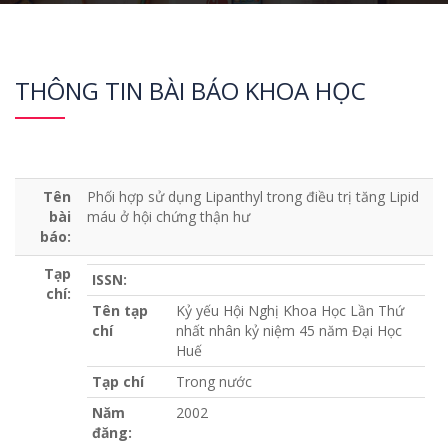
THÔNG TIN BÀI BÁO KHOA HỌC
Tên
Phối hợp sử dụng Lipanthyl trong điều trị tăng Lipid
bài
máu ở hội chứng thận hư
báo:
Tạp
ISSN:
chí:
Tên tạp
Kỷ yếu Hội Nghị Khoa Học Lần Thứ
chí
nhất nhân kỷ niệm 45 năm Đại Học
Huế
Tạp chí
Trong nước
Năm
2002
đăng: