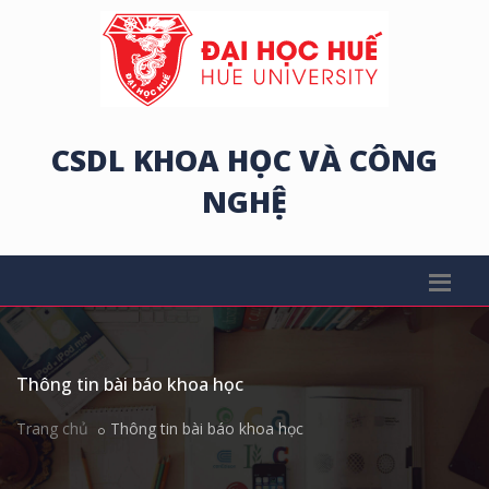
CSDL KHOA HỌC VÀ CÔNG
NGHỆ
Thông tin bài báo khoa học
Trang chủ
Thông tin bài báo khoa học