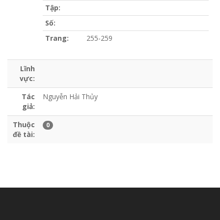
Tập:
Số:
Trang:
255-259
Lĩnh
vực:
Tác
Nguyễn Hải Thủy
giả:
Thuộc
0
đề tài: