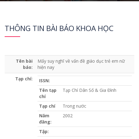
THÔNG TIN BÀI BÁO KHOA HỌC
Tên bài
Mấy suy nghĩ về vấn đề giáo dục trẻ em nữ
báo:
hiện nay
Tạp chí:
ISSN:
Tên tạp
Tạp Chí Dân Số & Gia Đình
chí
Tạp chí
Trong nước
Năm
2002
đăng:
Tập: