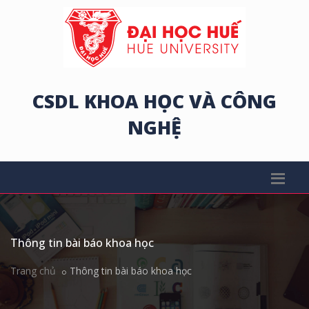
CSDL KHOA HỌC VÀ CÔNG
NGHỆ
Thông tin bài báo khoa học
Trang chủ
Thông tin bài báo khoa học