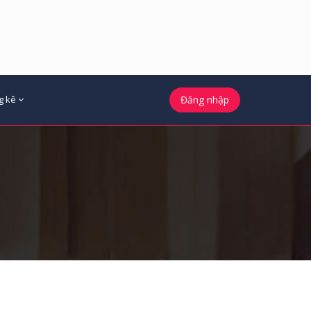
g kê
Đăng nhập