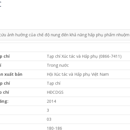
C
cứu ảnh hưởng của chế độ nung đến khả năng hấp phụ phẩm nhuộm t
p chí
Tạp chí Xúc tác và Hấp phụ (0866-7411)
í
Trong nước
n xuất bản
Hội Xúc tác và Hấp phụ Việt Nam
p chí
Tạp chí
p chí
HĐCDGS
ăng:
2014
3
03
180-186