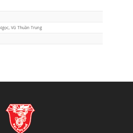
Ngọc, Vũ Thuần Trung