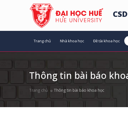
CSD
Trang chủ
Nhà khoa học
Đề tài khoa học
Thông tin bài báo kho
Trang chủ
Thông tin bài báo khoa học