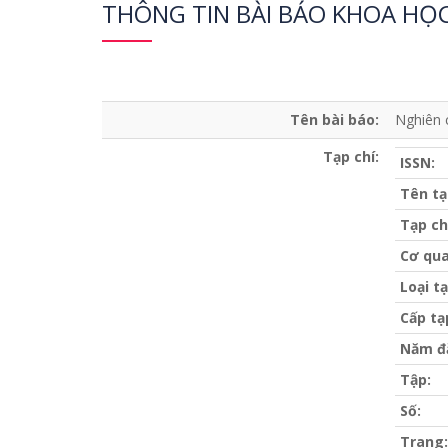
THÔNG TIN BÀI BÁO KHOA HỌ
Tên bài báo:
Nghiên 
Tạp chí:
ISSN:
Tên tạ
Tạp ch
Cơ qua
Loại tạ
Cấp tạ
Năm đ
Tập:
Số:
Trang: