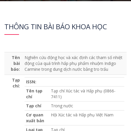
THÔNG TIN BÀI BÁO KHOA HỌC
Tên
Nghiên cứu động học và xác định các tham số nhiệt
bài
động của quá trình hấp phụ phẩm nhuộm Indigo
báo:
Carmine trong dung dịch nước bằng tro trấu
Tạp
ISSN:
chí:
Tên tạp
Tạp chí Xúc tác và Hấp phụ (0866-
chí
7411)
Tạp chí
Trong nước
Cơ quan
Hội Xúc tác và Hấp phụ Việt Nam
xuất bản
Loại tạp
Tạp chí