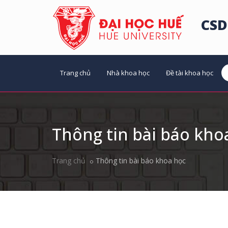
CSD
Trang chủ
Nhà khoa học
Đề tài khoa học
Thông tin bài báo kho
Trang chủ
Thông tin bài báo khoa học