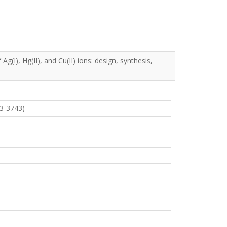
(I), Hg(II), and Cu(II) ions: design, synthesis,
3-3743)