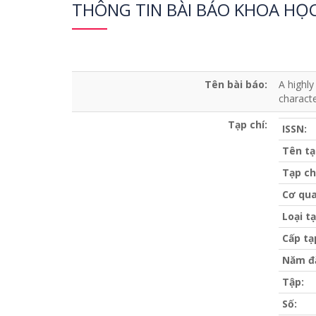
THÔNG TIN BÀI BÁO KHOA HỌ
Tên bài báo:
A highly
characte
Tạp chí:
ISSN:
Tên tạ
Tạp ch
Cơ qua
Loại tạ
Cấp tạ
Năm đ
Tập:
Số: