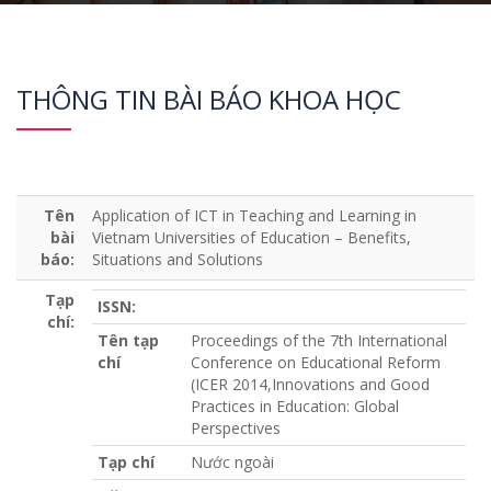
THÔNG TIN BÀI BÁO KHOA HỌC
Tên
Application of ICT in Teaching and Learning in
bài
Vietnam Universities of Education – Benefits,
báo:
Situations and Solutions
Tạp
ISSN:
chí:
Tên tạp
Proceedings of the 7th International
chí
Conference on Educational Reform
(ICER 2014,Innovations and Good
Practices in Education: Global
Perspectives
Tạp chí
Nước ngoài