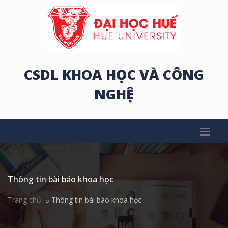
CSDL KHOA HỌC VÀ CÔNG
NGHỆ
Thông tin bài báo khoa học
Trang chủ
Thông tin bài báo khoa học