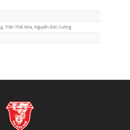
ng, Trần Thái Hòa, Nguyễn Đức Cường