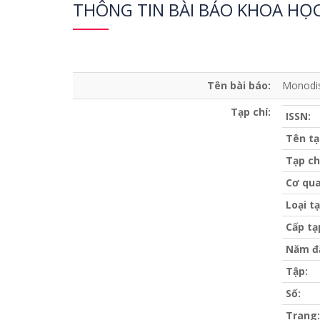
THÔNG TIN BÀI BÁO KHOA HỌ
Tên bài báo:
Monodis
Tạp chí:
ISSN:
Tên tạ
Tạp ch
Cơ qua
Loại tạ
Cấp tạ
Năm đ
Tập:
Số:
Trang: