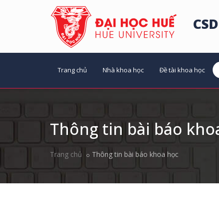
CSD
Trang chủ
Nhà khoa học
Đề tài khoa học
Thông tin bài báo kho
Trang chủ
Thông tin bài báo khoa học