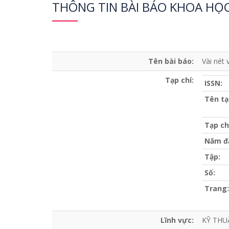
THÔNG TIN BÀI BÁO KHOA HỌ
Tên bài báo:
Vài nét
Tạp chí:
ISSN:
Tên tạ
Tạp ch
Năm đ
Tập:
Số:
Trang:
Lĩnh vực:
KỸ THU