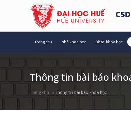
CSD
Trang chủ
Nhà khoa học
Đề tài khoa học
Thông tin bài báo kho
Trang chủ
Thông tin bài báo khoa học