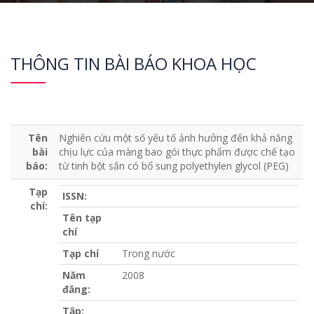
THÔNG TIN BÀI BÁO KHOA HỌC
Tên
Nghiên cứu một số yếu tố ảnh hưởng đến khả năng
bài
chịu lực của màng bao gói thực phẩm được chế tạo
báo:
từ tinh bột sắn có bổ sung polyethylen glycol (PEG)
Tạp
ISSN:
chí:
Tên tạp
chí
Tạp chí
Trong nước
Năm
2008
đăng:
Tập: