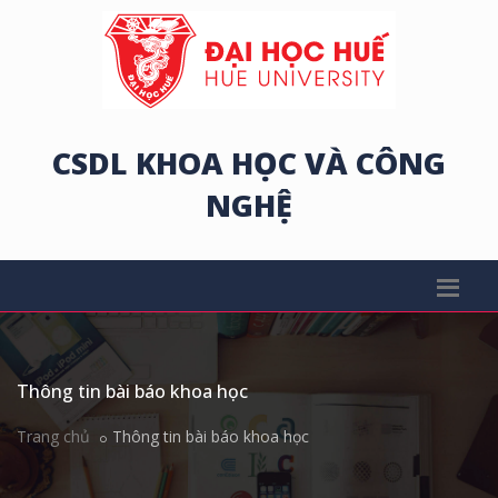
CSDL KHOA HỌC VÀ CÔNG
NGHỆ
Thông tin bài báo khoa học
Trang chủ
Thông tin bài báo khoa học