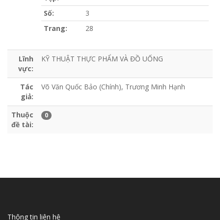
Số:
3
Trang:
28
Lĩnh
KỸ THUẬT THỰC PHẨM VÀ ĐỒ UỐNG
vực:
Tác
Võ Văn Quốc Bảo (Chính), Trương Minh Hạnh
giả:
Thuộc
0
đề tài:
Thông tin liên hệ