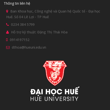
Thông tin liên hệ
Ban Khoa học, Công nghệ và Quan hệ Quốc tế - Đại học
Huế. Số 04 Lê Lợi - TP Huế
0234 384 5799
Hỗ trợ kỹ thuật: Đặng Thị Thái Hòa
0914197152
dthoa@hueuni.edu.vn