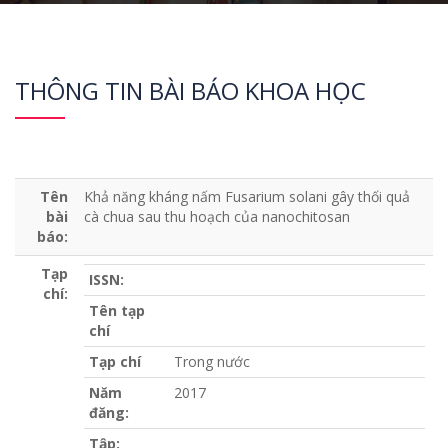
THÔNG TIN BÀI BÁO KHOA HỌC
Tên
Khả năng kháng nấm Fusarium solani gây thối quả
bài
cà chua sau thu hoạch của nanochitosan
báo:
Tạp
ISSN:
chí:
Tên tạp
chí
Tạp chí
Trong nước
Năm
2017
đăng:
Tập: