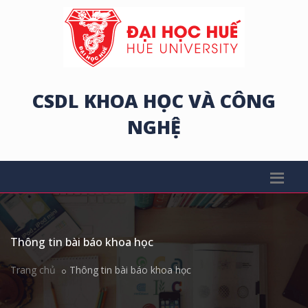
CSDL KHOA HỌC VÀ CÔNG
NGHỆ
Thông tin bài báo khoa học
Trang chủ
Thông tin bài báo khoa học