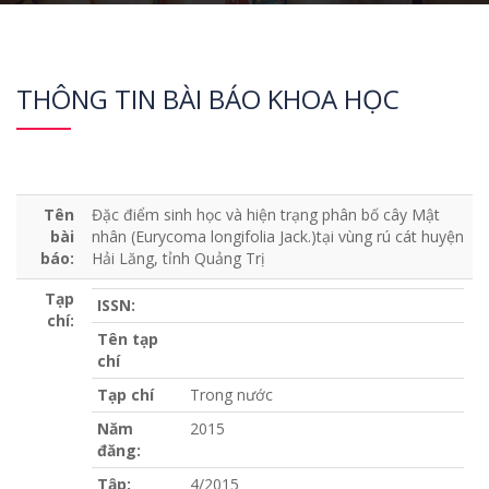
THÔNG TIN BÀI BÁO KHOA HỌC
Tên
Đặc điểm sinh học và hiện trạng phân bố cây Mật
bài
nhân (Eurycoma longifolia Jack.)tại vùng rú cát huyện
báo:
Hải Lăng, tỉnh Quảng Trị
Tạp
ISSN:
chí:
Tên tạp
chí
Tạp chí
Trong nước
Năm
2015
đăng:
Tập:
4/2015