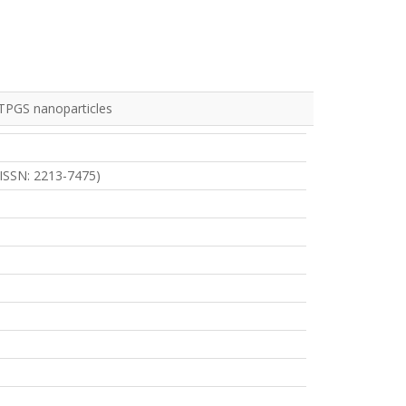
A-TPGS nanoparticles
-ISSN: 2213-7475)