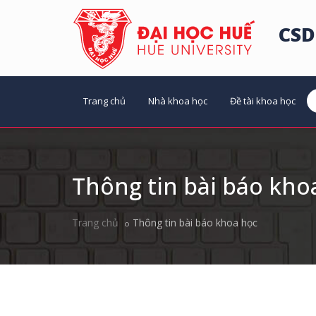
CSD
Trang chủ
Nhà khoa học
Đề tài khoa học
Thông tin bài báo kho
Trang chủ
Thông tin bài báo khoa học