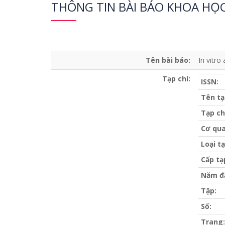
THÔNG TIN BÀI BÁO KHOA HỌ
Tên bài báo:
In vitro
Tạp chí:
ISSN:
Tên tạ
Tạp ch
Cơ qua
Loại tạ
Cấp tạ
Năm đ
Tập:
Số:
Trang: