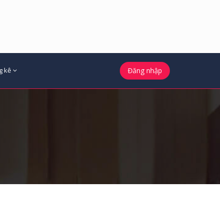
g kê
Đăng nhập