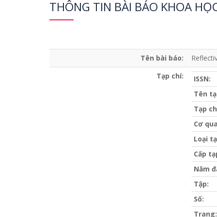
THÔNG TIN BÀI BÁO KHOA HỌ
Tên bài báo:
Reflecti
Tạp chí:
ISSN:
Tên tạ
Tạp ch
Cơ qua
Loại tạ
Cấp tạ
Năm đ
Tập:
Số:
Trang: