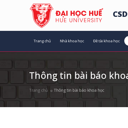
CSD
Trang chủ
Nhà khoa học
Đề tài khoa học
Thông tin bài báo kho
Trang chủ
Thông tin bài báo khoa học