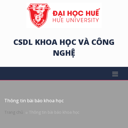
CSDL KHOA HỌC VÀ CÔNG
NGHỆ
Thông tin bài báo khoa học
Trang chủ
Thông tin bài báo khoa học