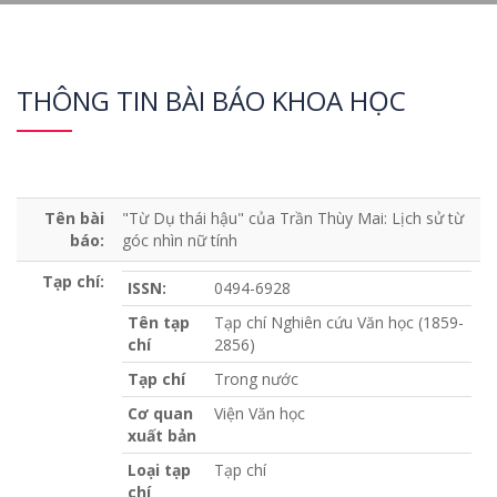
THÔNG TIN BÀI BÁO KHOA HỌC
Tên bài
"Từ Dụ thái hậu" của Trần Thùy Mai: Lịch sử từ
báo:
góc nhìn nữ tính
Tạp chí:
ISSN:
0494-6928
Tên tạp
Tạp chí Nghiên cứu Văn học (1859-
chí
2856)
Tạp chí
Trong nước
Cơ quan
Viện Văn học
xuất bản
Loại tạp
Tạp chí
chí