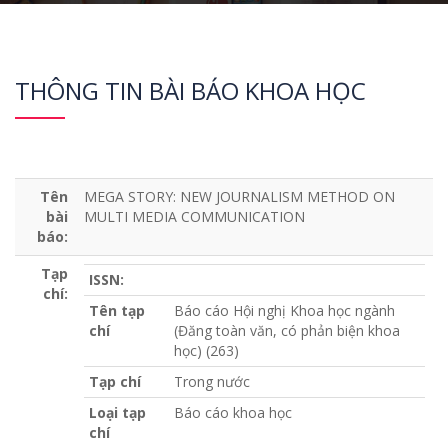
THÔNG TIN BÀI BÁO KHOA HỌC
Tên
MEGA STORY: NEW JOURNALISM METHOD ON
bài
MULTI MEDIA COMMUNICATION
báo:
Tạp
ISSN:
chí:
Tên tạp
Báo cáo Hội nghị Khoa học ngành
chí
(Đăng toàn văn, có phản biện khoa
học) (263)
Tạp chí
Trong nước
Loại tạp
Báo cáo khoa học
chí