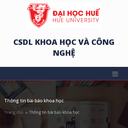
CSDL KHOA HỌC VÀ CÔNG
NGHỆ
Thông tin bài báo khoa học
Trang chủ
Thông tin bài báo khoa học