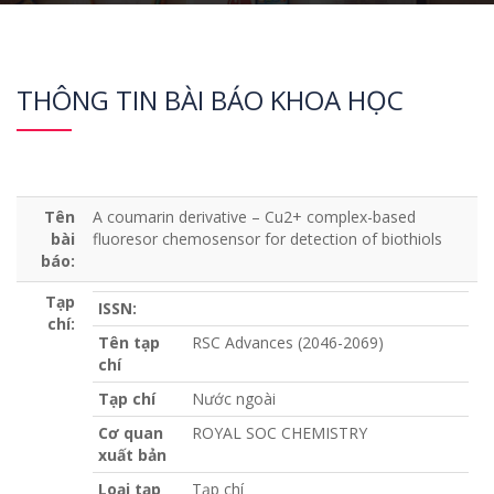
THÔNG TIN BÀI BÁO KHOA HỌC
Tên
A coumarin derivative – Cu2+ complex-based
bài
fluoresor chemosensor for detection of biothiols
báo:
Tạp
ISSN:
chí:
Tên tạp
RSC Advances (2046-2069)
chí
Tạp chí
Nước ngoài
Cơ quan
ROYAL SOC CHEMISTRY
xuất bản
Loại tạp
Tạp chí