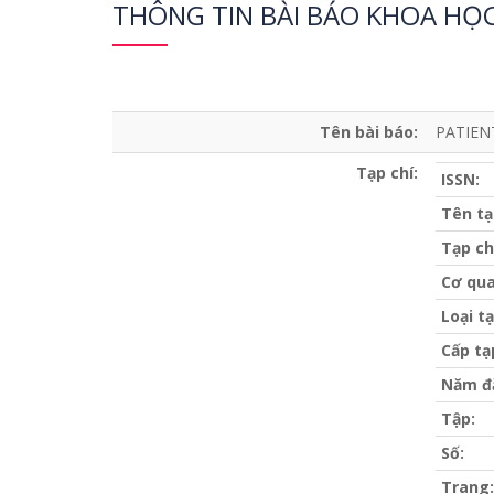
THÔNG TIN BÀI BÁO KHOA HỌ
Tên bài báo:
PATIEN
Tạp chí:
ISSN:
Tên tạ
Tạp ch
Cơ qua
Loại tạ
Cấp tạ
Năm đ
Tập:
Số:
Trang: