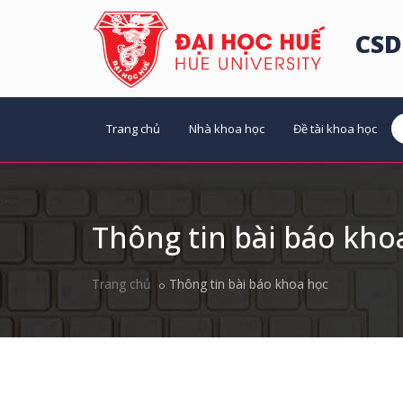
CSD
Trang chủ
Nhà khoa học
Đề tài khoa học
Thông tin bài báo kho
Trang chủ
Thông tin bài báo khoa học