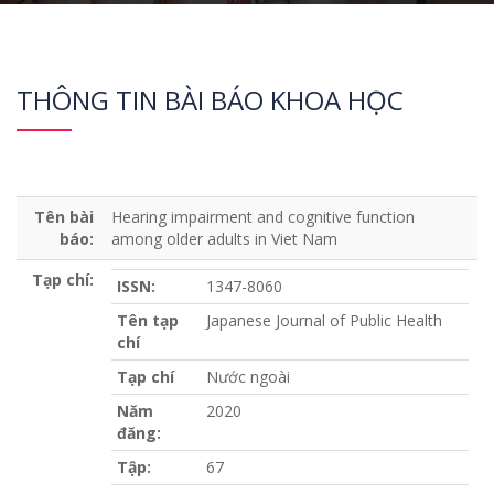
THÔNG TIN BÀI BÁO KHOA HỌC
Tên bài
Hearing impairment and cognitive function
báo:
among older adults in Viet Nam
Tạp chí:
ISSN:
1347-8060
Tên tạp
Japanese Journal of Public Health
chí
Tạp chí
Nước ngoài
Năm
2020
đăng:
Tập:
67