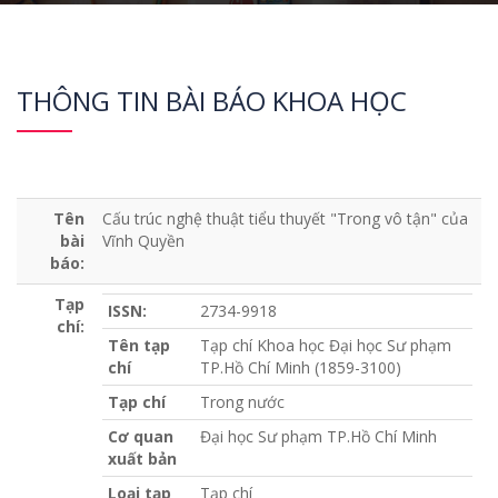
THÔNG TIN BÀI BÁO KHOA HỌC
Tên
Cấu trúc nghệ thuật tiểu thuyết "Trong vô tận" của
bài
Vĩnh Quyền
báo:
Tạp
ISSN:
2734-9918
chí:
Tên tạp
Tạp chí Khoa học Đại học Sư phạm
chí
TP.Hồ Chí Minh (1859-3100)
Tạp chí
Trong nước
Cơ quan
Đại học Sư phạm TP.Hồ Chí Minh
xuất bản
Loại tạp
Tạp chí