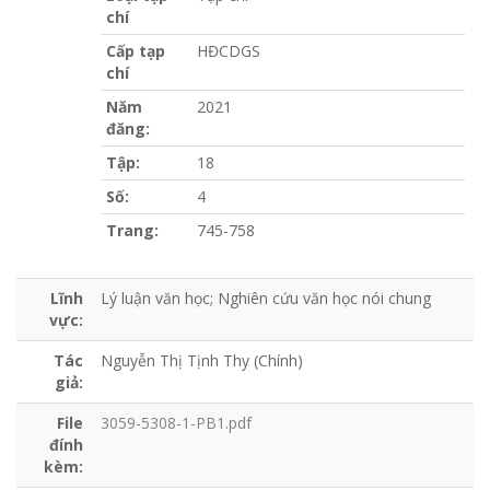
chí
Cấp tạp
HĐCDGS
chí
Năm
2021
đăng:
Tập:
18
Số:
4
Trang:
745-758
Lĩnh
Lý luận văn học; Nghiên cứu văn học nói chung
vực:
Tác
Nguyễn Thị Tịnh Thy (Chính)
giả:
File
3059-5308-1-PB1.pdf
đính
kèm: