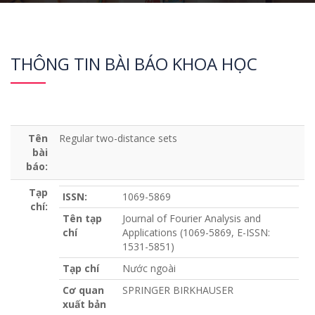
THÔNG TIN BÀI BÁO KHOA HỌC
Tên
Regular two-distance sets
bài
báo:
Tạp
ISSN:
1069-5869
chí:
Tên tạp
Journal of Fourier Analysis and
chí
Applications (1069-5869, E-ISSN:
1531-5851)
Tạp chí
Nước ngoài
Cơ quan
SPRINGER BIRKHAUSER
xuất bản