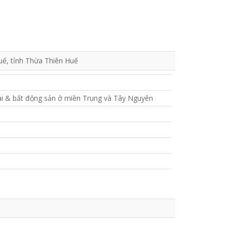
uế, tỉnh Thừa Thiên Huế
đai & bất động sản ở miền Trung và Tây Nguyên