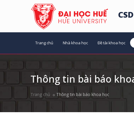
CSD
Trang chủ
Nhà khoa học
Đề tài khoa học
Thông tin bài báo kho
Trang chủ
Thông tin bài báo khoa học