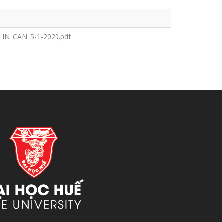
_IN_CAN_5-1-2020.pdf