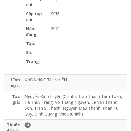
chí
Cấp tạp
SCIE
chí
Năm
2021
đăng:
Tập:
Số:
Trang:
Lĩnh
KHOA HỌC TỰ NHIÊN
vực:
Tác
Nguyễn Đình Luyện (Chính), Tran Thanh Tam Toan,
giả:
Ha Thuy Trang, Vo Thang Nguyen, Le Van Thanh
Son, Tran Si Thanh, Nguyen Mau Thanh, Phan Tu
Quy, Dinh Quang Khieu (Chính)
Thuộc
0
đề tài: