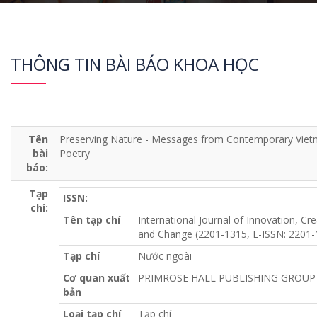
THÔNG TIN BÀI BÁO KHOA HỌC
Tên
Preserving Nature - Messages from Contemporary Vie
bài
Poetry
báo:
Tạp
ISSN:
chí:
Tên tạp chí
International Journal of Innovation, Crea
and Change (2201-1315, E-ISSN: 2201-
Tạp chí
Nước ngoài
Cơ quan xuất
PRIMROSE HALL PUBLISHING GROUP
bản
Loại tạp chí
Tạp chí