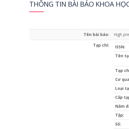
THÔNG TIN BÀI BÁO KHOA HỌ
Tên bài báo:
High pr
Tạp chí:
ISSN:
Tên tạ
Tạp ch
Cơ qua
Loại tạ
Cấp tạ
Năm đ
Tập:
Số: