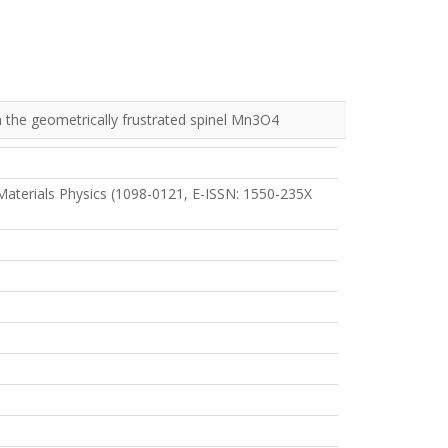
 the geometrically frustrated spinel Mn3O4
aterials Physics (1098-0121, E-ISSN: 1550-235X