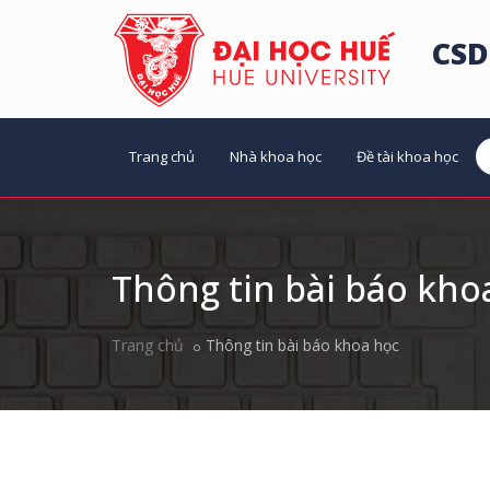
CSD
Trang chủ
Nhà khoa học
Đề tài khoa học
Thông tin bài báo kho
Trang chủ
Thông tin bài báo khoa học