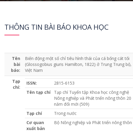
THÔNG TIN BÀI BÁO KHOA HỌC
Tên
Biến động một số chỉ tiêu hình thái của cá bống cát tối
bài
(Glossogobius giuris Hamilton, 1822) ở Trung Trung bộ,
báo:
Việt Nam
Tạp
ISSN:
2815-6153
chí:
Tên tạp chí
Tạp chí Tuyển tập Khoa học công nghệ
Nông nghiệp và Phát triển nông thôn 20
năm đổi mới (509)
Tạp chí
Trong nước
Cơ quan
Bộ Nông nghiệp và Phát triển nông thôn
xuất bản