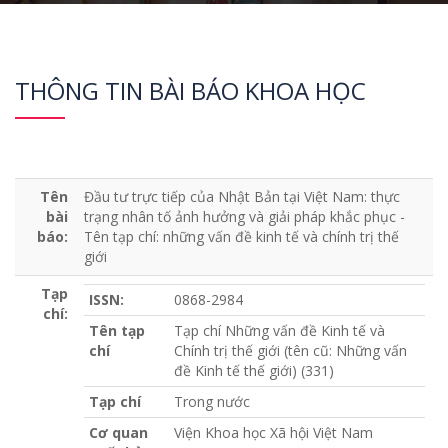
THÔNG TIN BÀI BÁO KHOA HỌC
Tên
Đầu tư trực tiếp của Nhật Bản tại Việt Nam: thực
bài
trạng nhân tố ảnh hưởng và giải pháp khắc phục -
báo:
Tên tạp chí: những vấn đề kinh tế và chính trị thế
giới
Tạp
ISSN:
0868-2984
chí:
Tên tạp
Tạp chí Những vấn đề Kinh tế và
chí
Chính trị thế giới (tên cũ: Những vấn
đề Kinh tế thế giới) (331)
Tạp chí
Trong nước
Cơ quan
Viện Khoa học Xã hội Việt Nam