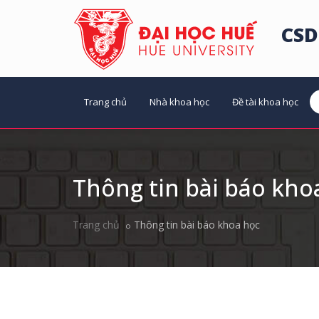
CSD
Trang chủ
Nhà khoa học
Đề tài khoa học
Thông tin bài báo kho
Trang chủ
Thông tin bài báo khoa học