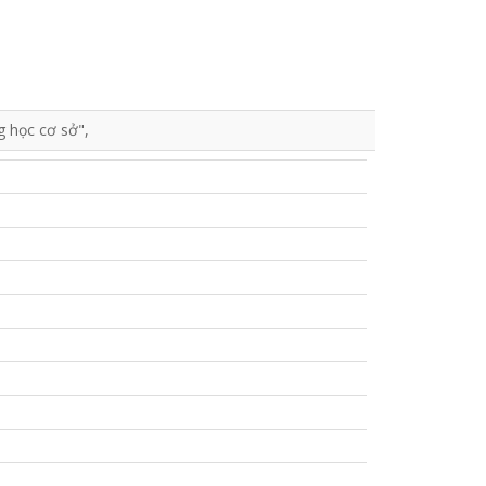
g học cơ sở",