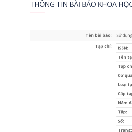
THÔNG TIN BÀI BÁO KHOA HỌ
Tên bài báo:
Sử dụng
Tạp chí:
ISSN:
Tên tạ
Tạp ch
Cơ qua
Loại tạ
Cấp tạ
Năm đ
Tập:
Số:
Trang: