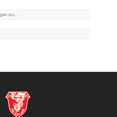
iáo dục,..