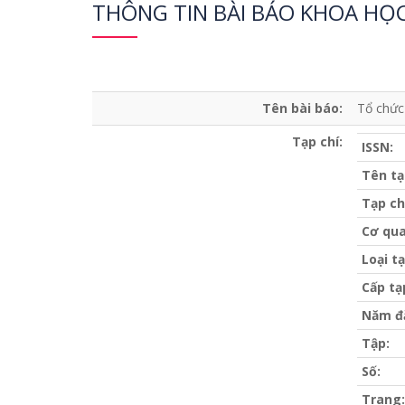
THÔNG TIN BÀI BÁO KHOA HỌ
Tên bài báo:
Tổ chức
Tạp chí:
ISSN:
Tên tạ
Tạp ch
Cơ qua
Loại tạ
Cấp tạ
Năm đ
Tập:
Số:
Trang: