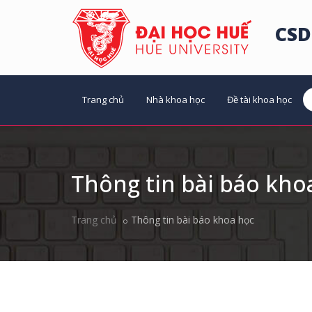
CSD
Trang chủ
Nhà khoa học
Đề tài khoa học
Thông tin bài báo kho
Trang chủ
Thông tin bài báo khoa học