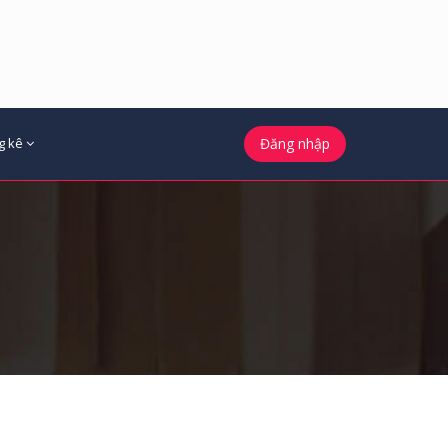
g kê
Đăng nhập