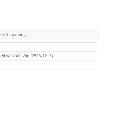
heo B-Learning
hội và Nhân văn (2588-1213)