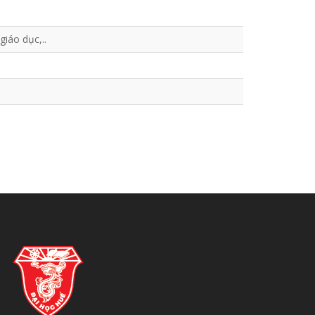
iáo dục,..