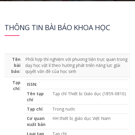
THÔNG TIN BÀI BÁO KHOA HỌC
Tên
Phối hợp thí nghiệm với phương tiện trực quan trong
bài
dạy học vật lí theo hướng phát triển năng lực giải
báo:
quyết vấn đề của học sinh
Tạp
ISSN:
chí:
Tên tạp
Tạp chí Thiết bị Giáo dục (1859-0810)
chí
Tạp chí
Trong nước
Cơ quan
HH thiết bị giáo dục Việt Nam
xuất bản
Loại tạp
Tạp chí