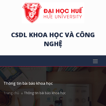
CSDL KHOA HỌC VÀ CÔNG
NGHỆ
Thông tin bài báo khoa học
Trang chủ
Thông tin bài báo khoa học