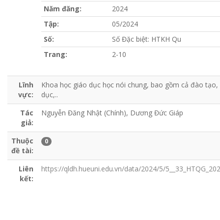
Năm đăng:
2024
Tập:
05/2024
Số:
Số Đặc biệt: HTKH Qu
Trang:
2-10
Lĩnh
Khoa học giáo dục học nói chung, bao gồm cả đào tạo, 
vực:
dục,..
Tác
Nguyễn Đăng Nhật (Chính), Dương Đức Giáp
giả:
Thuộc
0
đề tài:
Liên
https://qldh.hueuni.edu.vn/data/2024/5/5__33_HTQG
kết: