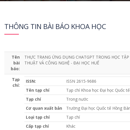
THÔNG TIN BÀI BÁO KHOA HỌC
Tên
THỰC TRẠNG ỨNG DỤNG CHATGPT TRONG HỌC TẬP C
bài
THUẬT VÀ CÔNG NGHỆ - ĐẠI HỌC HUẾ
báo:
Tạp
ISSN:
ISSN 2615-9686
chí:
Tên tạp chí
Tạp chí Khoa học Đại học Quốc t
Tạp chí
Trong nước
Cơ quan xuất bản
Trường Đại học Quốc tế Hồng Bà
Loại tạp chí
Tạp chí
Cấp tạp chí
Khác