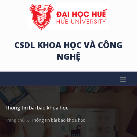
CSDL KHOA HỌC VÀ CÔNG
NGHỆ
Thông tin bài báo khoa học
Trang chủ
Thông tin bài báo khoa học