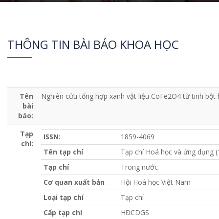
THÔNG TIN BÀI BÁO KHOA HỌC
Tên
Nghiên cứu tổng hợp xanh vật liệu CoFe2O4 từ tinh bột
bài
báo:
Tạp
ISSN:
1859-4069
chí:
Tên tạp chí
Tạp chí Hoá học và ứng dụng 
Tạp chí
Trong nước
Cơ quan xuất bản
Hội Hoá học Việt Nam
Loại tạp chí
Tạp chí
Cấp tạp chí
HĐCDGS