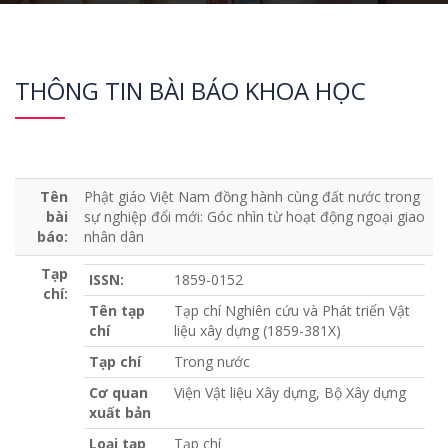
THÔNG TIN BÀI BÁO KHOA HỌC
Tên
Phật giáo Việt Nam đồng hành cùng đất nước trong
bài
sự nghiệp đổi mới: Góc nhìn từ hoạt động ngoại giao
báo:
nhân dân
Tạp
ISSN:
1859-0152
chí:
Tên tạp
Tạp chí Nghiên cứu và Phát triển Vật
chí
liệu xây dựng (1859-381X)
Tạp chí
Trong nước
Cơ quan
Viện Vật liệu Xây dựng, Bộ Xây dựng
xuất bản
Loại tạp
Tạp chí