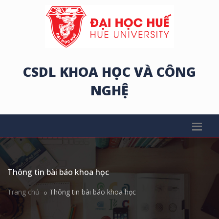
CSDL KHOA HỌC VÀ CÔNG
NGHỆ
Thông tin bài báo khoa học
Trang chủ
Thông tin bài báo khoa học